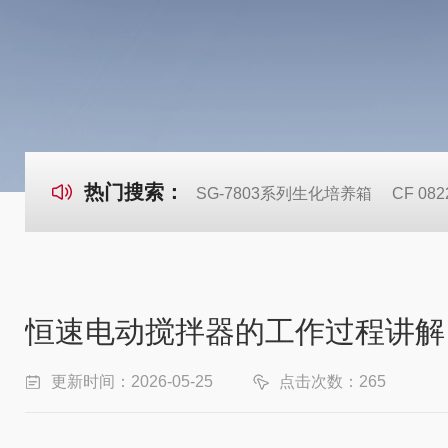
热门搜索：
SG-7803系列生化培养箱
CF 0
恒速电动搅拌器的工作过程讲解
更新时间：2026-05-25
点击次数：265