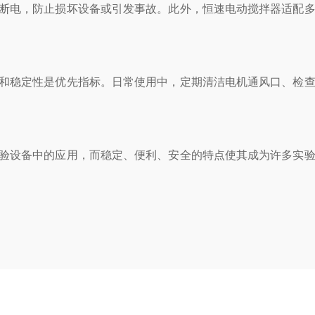
断电，防止损坏设备或引发事故。此外，恒速电动搅拌器适配
和稳定性是优先指标。日常使用中，定期清洁电机通风口、检查
验设备中的应用，而稳定、便利、安全的特点使其成为许多实验