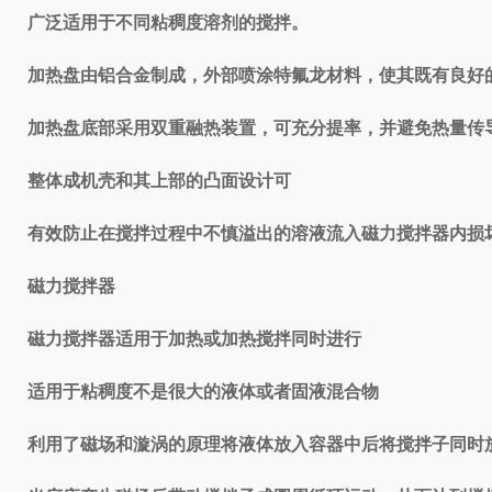
广泛适用于不同粘稠度溶剂的搅拌。
加热盘由铝合金制成，外部喷涂特氟龙材料，使其既有良好
加热盘底部采用双重融热装置，可充分提率，并避免热量传
整体成机壳和其上部的凸面设计可
有效防止在搅拌过程中不慎溢出的溶液流入磁力搅拌器内损
磁力搅拌器
磁力搅拌器适用于加热或加热搅拌同时进行
适用于粘稠度不是很大的液体或者固液混合物
利用了磁场和漩涡的原理将液体放入容器中后将搅拌子同时