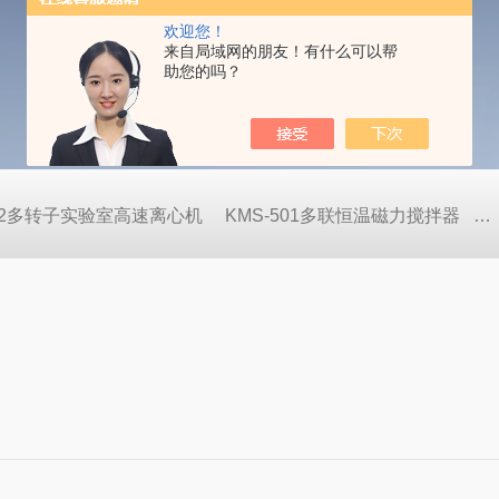
欢迎您！
来自局域网的朋友！有什么可以帮
助您的吗？
822多转子实验室高速离心机
KMS-501多联恒温磁力搅拌器
S