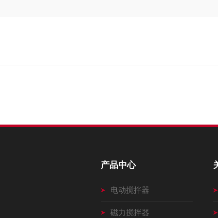
产品中心
电动搅拌器
磁力搅拌器