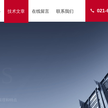
021-
心
技术文章
在线留言
联系我们
S
原理和特点