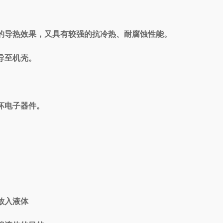
的导热效果，又具有较强的抗冷热、耐腐蚀性能。
导至机壳。
坏电子器件。
放入液体