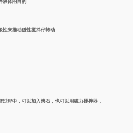
拌液体的目的
极性来推动磁性搅拌仔转动
馏过程中，可以加入沸石，也可以用磁力搅拌器，