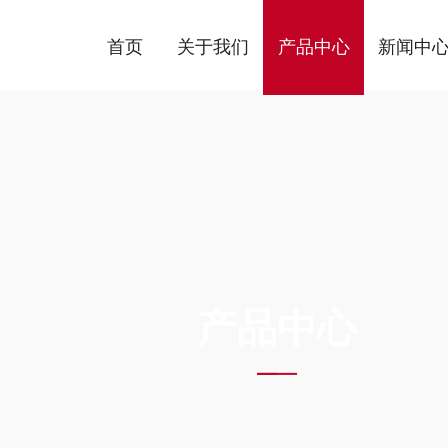
首页
关于我们
产品中心
新闻中
ODUCTS C
产品中心
置：
首页
产品中心
箱式电阻炉（马弗炉）
箱式电阻炉
M