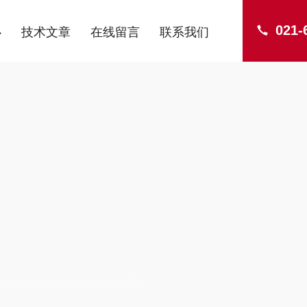
021-
心
技术文章
在线留言
联系我们
ENTER
XX1700-201700度箱式高温炉