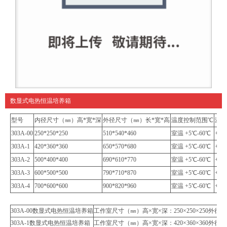
数显式电热恒温培养箱
型号
内径尺寸（㎜）高*宽*深
外径尺寸（㎜）长*宽*高
温度控制范围℃
温度
303A-00
250*250*250
510*540*460
室温 +5℃-60℃
+/-1
303A-1
420*360*360
650*570*680
室温 +5℃-60℃
+/-1
303A-2
500*400*400
690*610*770
室温 +5℃-60℃
+/-1
303A-3
600*500*500
790*710*870
室温 +5℃-60℃
+/-1
303A-4
700*600*600
900*820*960
室温 +5℃-60℃
+/-1
303A-00数显式电热恒温培养箱
工作室尺寸（㎜）高×宽×深：250×250×250外径尺寸
303A-1数显式电热恒温培养箱
工作室尺寸（㎜）高×宽×深：420×360×360外径尺寸