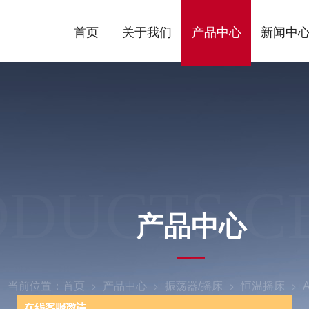
首页
关于我们
产品中心
新闻中
ODUCTS C
产品中心
当前位置：
首页
产品中心
振荡器/摇床
恒温摇床