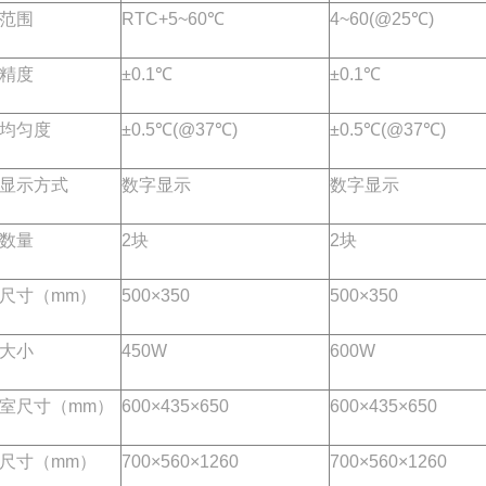
范围
RTC+5~60℃
4~60(@25℃)
精度
±0.1℃
±0.1℃
均匀度
±0.5℃(@37℃)
±0.5℃(@37℃)
显示方式
数字显示
数字显示
数量
2块
2块
尺寸（mm）
500×350
500×350
大小
450W
600W
室尺寸（mm）
600×435×650
600×435×650
尺寸（mm）
700×560×1260
700×560×1260