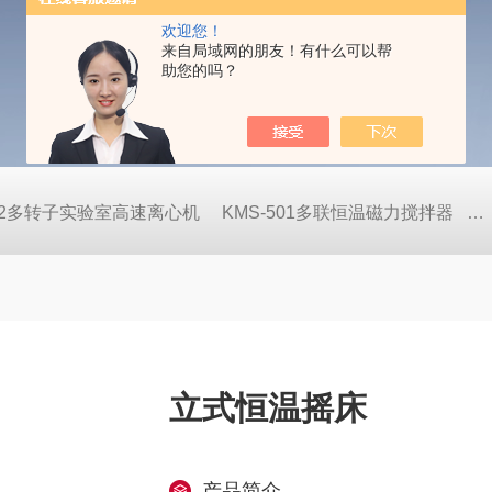
欢迎您！
来自局域网的朋友！有什么可以帮
助您的吗？
822多转子实验室高速离心机
KMS-501多联恒温磁力搅拌器
S
立式恒温摇床
产品简介