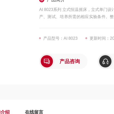
AI 8023系列 立式恒温摇床，立式
产、测试、培养所需的相应实验条件。整
高，参数调节方便可靠。
产品型号：AI 8023
更新时间：202
产品咨询
细介绍
在线留言