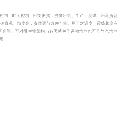
控制、时间控制、回旋振摇，提供研究、生产、测试、培养所
准确直观、精度高，参数调节方便可靠。用于对温度、震荡频率
研究等，可对微生物细胞与各类菌种作运动培养也可作静态培
用。