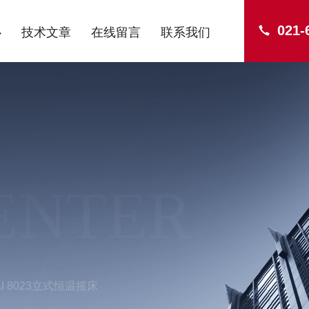
021-
心
技术文章
在线留言
联系我们
ENTER
AI 8023立式恒温摇床