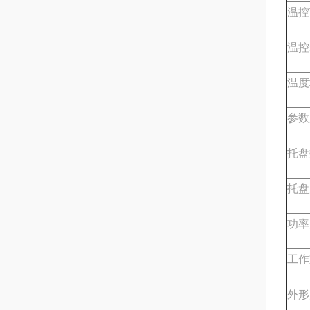
温控
温控
温度
参数
托盘
托盘
功率
工作
外形