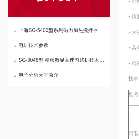
• 
• 
上海SG-5400型系列磁力加热搅拌器
• 
电炉技术参数
• 
SG-3048型 精密数显高速匀浆机技术参数
• 精
电子分析天平简介
技术
型号
可装