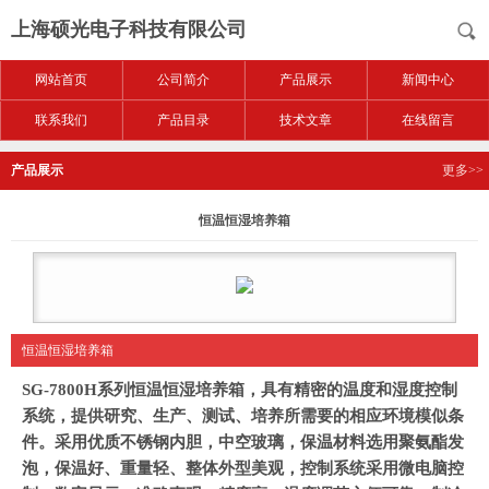
上海硕光电子科技有限公司
网站首页
公司简介
产品展示
新闻中心
联系我们
产品目录
技术文章
在线留言
产品展示
更多>>
恒温恒湿培养箱
恒温恒湿培养箱
SG-7800H
系列
恒温恒湿培养箱
，具有精密的温度和湿度控制
系统，提供研究、生产、测试、培养所需要的相应环境模似条
件。采用优质不锈钢内胆，中空玻璃，保温材料选用聚氨酯发
泡，保温好、重量轻、整体外型美观，控制系统采用微电脑控