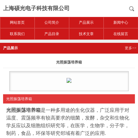
上海硕光电子科技有限公司
网站首页
公司简介
产品展示
新闻中心
联系我们
产品目录
技术文章
在线留言
产品展示
更多>>
光照振荡培养箱
光照振荡培养箱
光照振荡培养箱
是一种多用途的生化仪器，广泛应用于对
温度、震荡频率有较高要求的细菌，发酵，杂交和生物化
学反应以及细胞组织研究等，在医学，生物学，分子学，
制药，食品，环保等研究邻域有着广泛的应用.