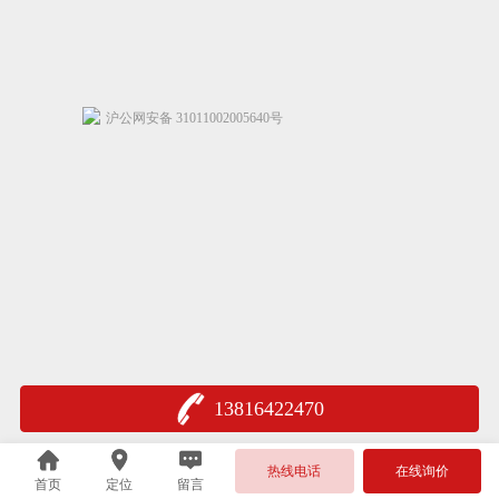
沪公网安备 31011002005640号
13816422470
热线电话
在线询价
首页
定位
留言