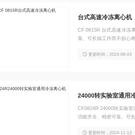
台式高速冷冻离心机
CF 0815R 台式高
靠。可长续工作而不担心
有后顾之忧。本系列精密
更新时间：2023-08-03
可运用于大多数日常应用
构以及生物学等领域对高
24000转实验室通用
CF0824R 24000
功能齐全、精密可靠。可
服务，让使用者没有后顾
更新时间：2024-11-13
够好的使用体验，可运用