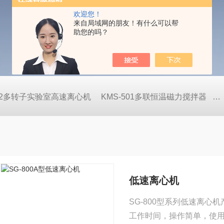
欢迎您！
来自局域网的朋友！有什么可以帮
助您的吗？
822多转子实验室高速离心机
KMS-501多联恒温磁力搅拌器
S
低速离心机
SG-800型系列低速离心
工作时间，操作简单，使