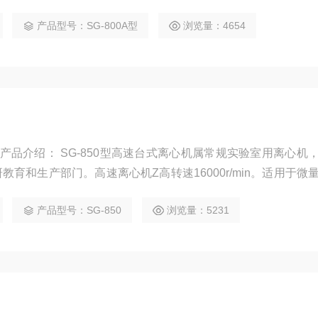
产品型号：SG-800A型
浏览量：4654
心机产品介绍： SG-850型高速台式离心机属常规实验室用离心机
育和生产部门。高速离心机Z高转速16000r/min。适用于微
产品型号：SG-850
浏览量：5231