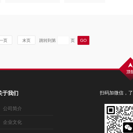
一页
末页
跳转到第
页
关于我们
扫码加微信，了
公司简介
企业文化