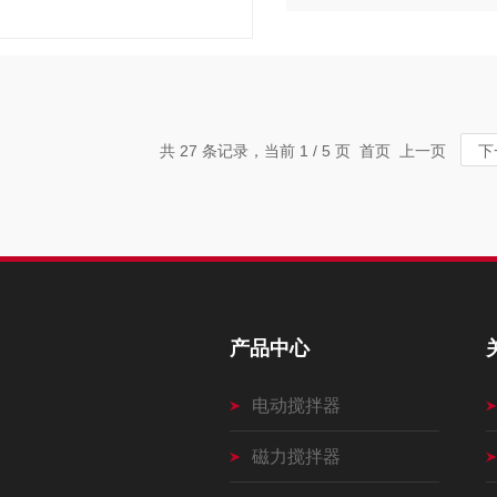
共 27 条记录，当前 1 / 5 页 首页 上一页
下
产品中心
电动搅拌器
磁力搅拌器