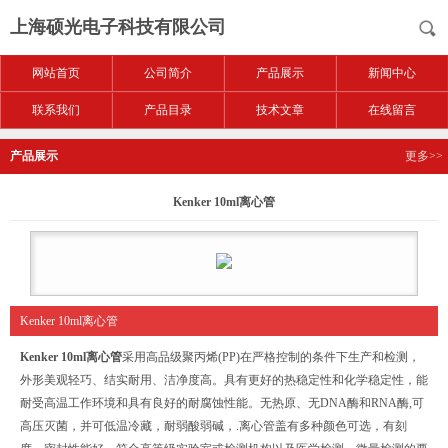
上海硕光电子科技有限公司
网站首页
公司简介
产品展示
新闻中心
联系我们
产品目录
技术文章
在线留言
产品展示
更多>>
Kenker 10ml离心管
Kenker 10ml离心管
Kenker 10ml离心管
采用高品级聚丙烯(PP)在严格控制的条件下生产和检测，
外形美观轻巧、结实耐用、洁净度高。具有更好的热稳定性和化学稳定性，能
耐受高温工作环境和具有良好的耐腐蚀性能。无热原、无DNA酶和RNA酶,可
高压灭菌，并可低温冷藏，耐弱酸弱碱，.离心管盖有多种颜色可选，有刻