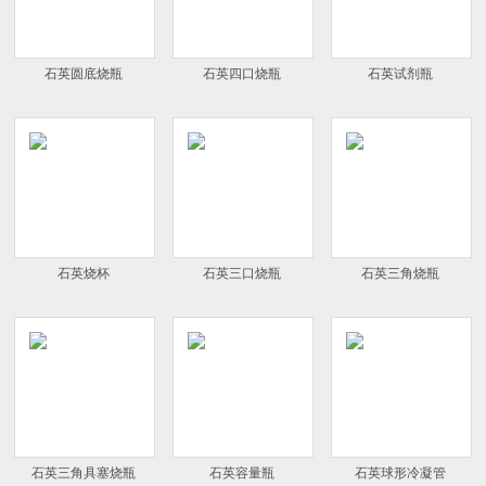
石英圆底烧瓶
石英四口烧瓶
石英试剂瓶
石英烧杯
石英三口烧瓶
石英三角烧瓶
石英三角具塞烧瓶
石英容量瓶
石英球形冷凝管