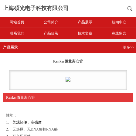
上海硕光电子科技有限公司
网站首页
公司简介
产品展示
新闻中心
联系我们
产品目录
技术文章
在线留言
产品展示
更多>>
Kenker微量离心管
Kenker微量离心管
性能：
1、
美观轻便，高强度
2、 无热原、无DNA酶和RNA酶