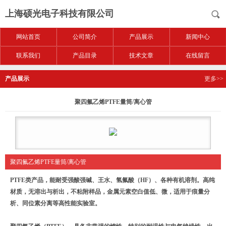
上海硕光电子科技有限公司
网站首页
公司简介
产品展示
新闻中心
联系我们
产品目录
技术文章
在线留言
产品展示
更多>>
聚四氟乙烯PTFE量筒/离心管
聚四氟乙烯PTFE量筒/离心管
PTFE
类产品，能耐受强酸强碱、王水、氢氟酸（
HF
）、各种有机溶剂。高纯
材质，无溶出与析出，不粘附样品，金属元素空白值低、微，适用于痕量分
析、同位素分离等高性能实验室。