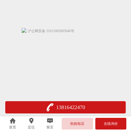
沪公网安备 31011002005640号
13816422470
热线电话
在线询价
首页
定位
留言