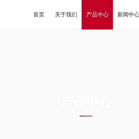
首页
关于我们
产品中心
新闻中
ODUCTS C
产品中心
当前位置：
首页
产品中心
生命科学