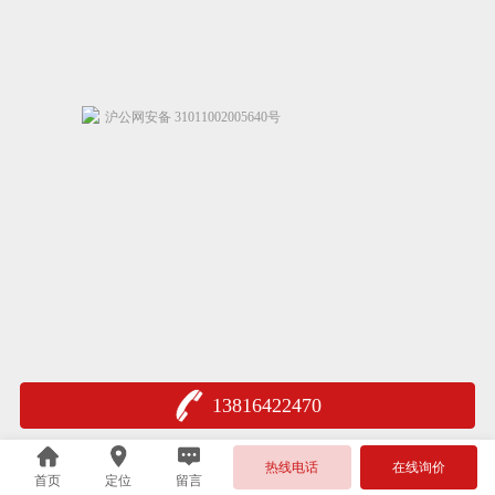
沪公网安备 31011002005640号
13816422470
热线电话
在线询价
首页
定位
留言