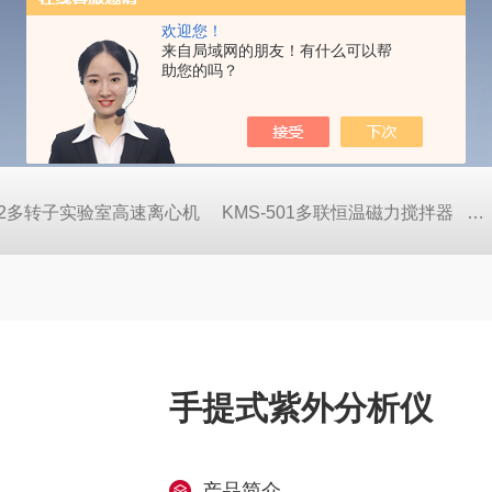
欢迎您！
来自局域网的朋友！有什么可以帮
助您的吗？
822多转子实验室高速离心机
KMS-501多联恒温磁力搅拌器
S
手提式紫外分析仪
产品简介