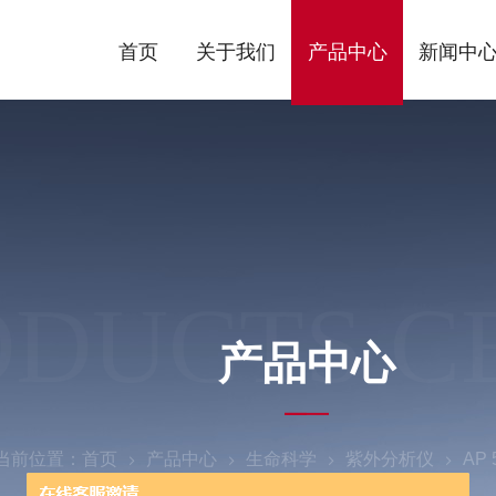
首页
关于我们
产品中心
新闻中
ODUCTS C
产品中心
当前位置：
首页
产品中心
生命科学
紫外分析仪
AP