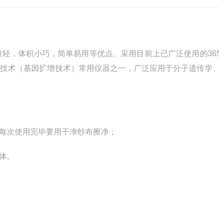
轻，体积小巧，简单易用等优点。采用目前上已广泛使用的365
CR技术（基因扩增技术）常用仪器之一，广泛应用于分子遗传学
每次使用完毕要用干净纱布擦净；
体。