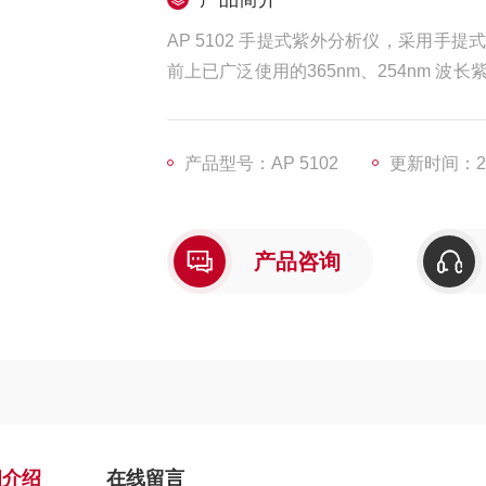
AP 5102 手提式紫外分析仪，采用
前上已广泛使用的365nm、254nm 
增技术）常用仪器之一，广泛应用于分子
产品型号：AP 5102
更新时间：202
产品咨询
细介绍
在线留言