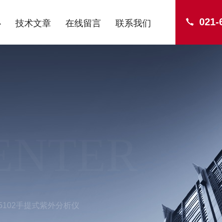
021-
心
技术文章
在线留言
联系我们
ENTER
 5102手提式紫外分析仪