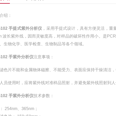
介绍：
 5102 手提式紫外分析仪
，采用手提式设计，具有方便灵活，重量
nm 波长紫外线，因而灵敏度高，对样品的破坏性作用小。是P
、生物化学、医学检查、生物制品等各个领域。
 5102 手紫外分析仪
注意事项：
滤色片不能和金属物体磁擦、不能受力、表面应保持干燥清洁，
人员使用时，应将紫外线对准样品照射，并避免紫外线照射到人
 5102 手紫外分析仪
技术参数：
： 254nm、365nm；