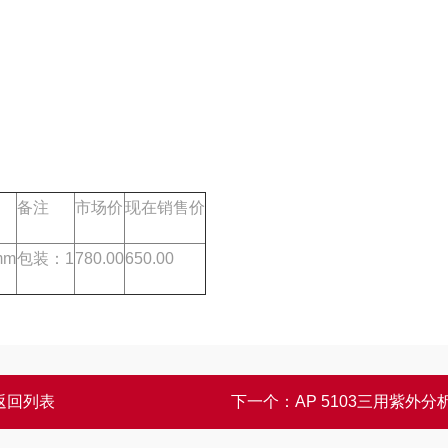
备注
市场价
现在销售价
mm
包装：1
780.00
650.00
返回列表
下一个：
AP 5103三用紫外分