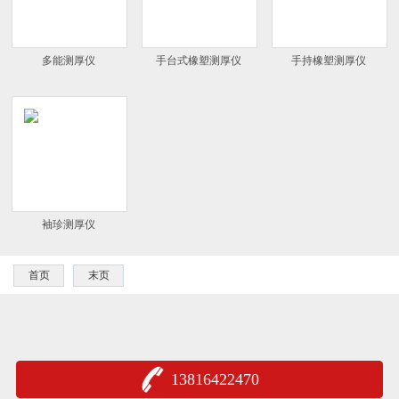
多能测厚仪
手台式橡塑测厚仪
手持橡塑测厚仪
袖珍测厚仪
首页
末页
13816422470